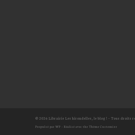
© 2026
Librairie Les hirondelles, le blog !
– Tous droits r
Propulsé par
WP
– Réalisé avec the
Thème Customizr