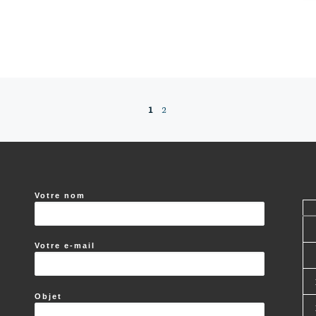
1
2
:
Votre nom
Votre e-mail
Objet