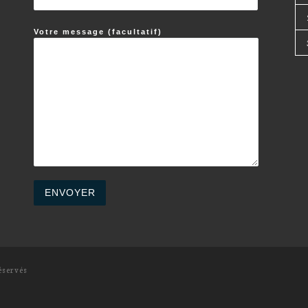
Votre message (facultatif)
éservés