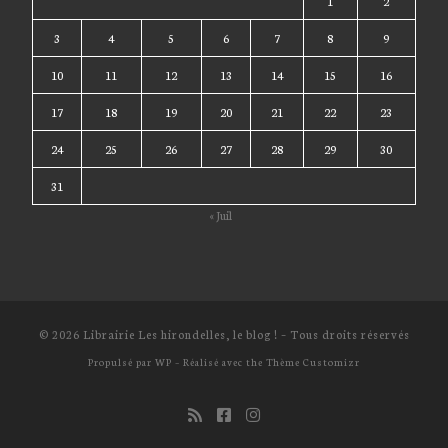
1
2
3
4
5
6
7
8
9
10
11
12
13
14
15
16
17
18
19
20
21
22
23
24
25
26
27
28
29
30
31
« Juil
© 2026
Librairie Les hirondelles, le blog !
– Tous droits réservés
Propulsé par
WP
– Réalisé avec the
Thème Customizr