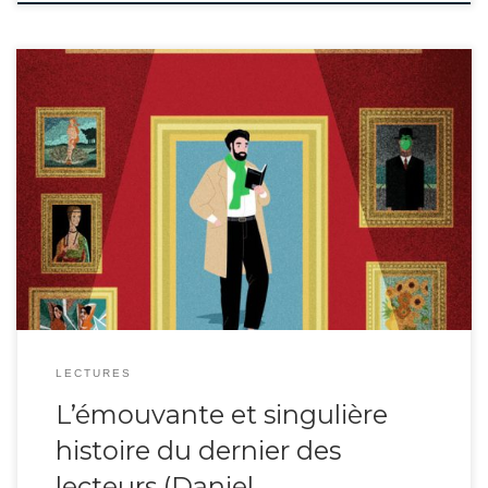
Ce court roman exploite jusqu’au bout une tendance de la vie réelle dans un
monde imaginaire : de plus en plus de lecteurs sont des femmes. Et s’il ne
restait qu’un seul homme ? Que deviendrait-il ? Sur un ton humoristique et
désinvolte, Daniel Fohr invente le destin de ce […]
LECTURES
L’émouvante et singulière
histoire du dernier des
lecteurs (Daniel …