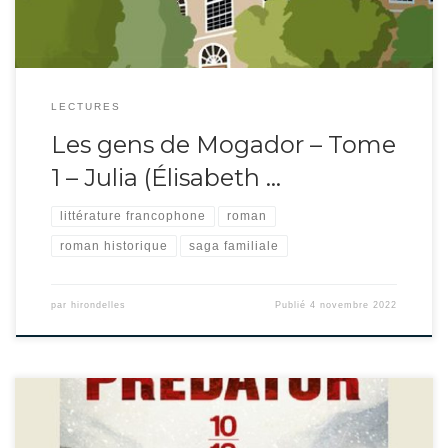
LECTURES
Les gens de Mogador – Tome
1 – Julia (Élisabeth …
littérature francophone
roman
roman historique
saga familiale
par
hirondelles
Publié
4 novembre 2022