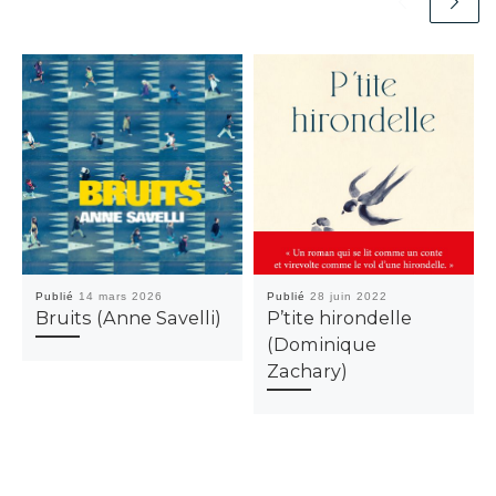
Publié
14 mars 2026
Publié
28 juin 2022
Bruits (Anne Savelli)
P’tite hirondelle
(Dominique
Zachary)