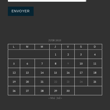
JUIN 2023
L
M
M
J
V
S
D
1
2
3
4
5
6
7
8
9
10
11
12
13
14
15
16
17
18
19
20
21
22
23
24
25
26
27
28
29
30
« Mai
Juil »