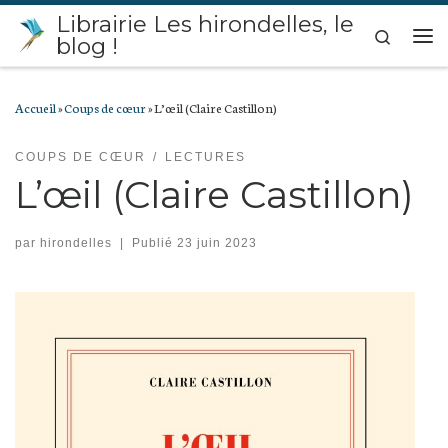
Librairie Les hirondelles, le
Passer au contenu
Search
blog !
Me
Accueil
»
Coups de cœur
»
L’œil (Claire Castillon)
COUPS DE CŒUR
LECTURES
L’œil (Claire Castillon)
par
hirondelles
|
Publié
23 juin 2023