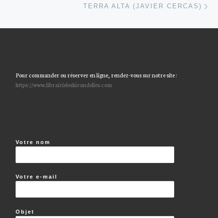
TERRA ALTA (JAVIER CERCAS)
Pour commander ou réserver en ligne, rendez-vous sur notre site :
https://www.librairieleshirondelles.com
Votre nom
Votre e-mail
Objet