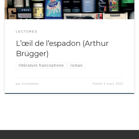
LECTURES
L’œil de l’espadon (Arthur
Brügger)
littérature francophone
roman
par
hirondelles
Publié
4 mars 2023