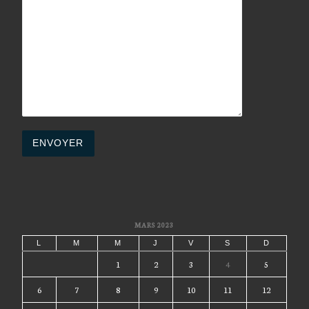
MARS 2023
L
M
M
J
V
S
D
1
2
3
4
5
6
7
8
9
10
11
12