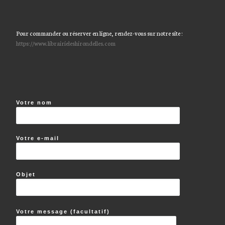
Pour commander ou réserver en ligne, rendez-vous sur notre site :
https://www.librairieleshirondelles.com
Votre nom
Votre e-mail
Objet
Votre message (facultatif)