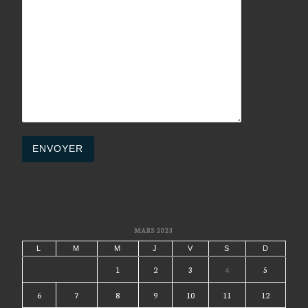
MARS 2023
L
M
M
J
V
S
D
1
2
3
4
5
6
7
8
9
10
11
12