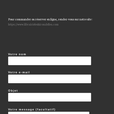
Pour commander ou réserver en ligne, rendez-vous sur notre site :
https://www.librairieleshirondelles.com
Votre nom
Votre e-mail
Objet
Votre message (facultatif)