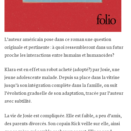
L’auteur américain pose dans ce roman une question
originale et pertinente : à quoi ressembleront dans un futur
proche les interactions entre humains et humanoïdes?
Klara est en effet un robot acheté (adopté?) par Josie, une
jeune adolescente malade. Depuis sa place dans la vitrine
jusqu’à son intégration complète dans la famille, on suit
l’évolution graduelle de son adaptation, tracée par l’auteur
avec subtilité.
La vie de Josie est compliquée. Elle est faible, a peu d’amis,
des parents divorcés. Son copain Rick veille sur elle, ainsi
que sa mère qui semble cacher un secret. Elle se rend