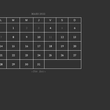
MARS 2022
L
M
M
J
V
S
D
1
2
3
4
5
6
7
8
9
10
11
12
13
14
15
16
17
18
19
20
21
22
23
24
25
26
27
28
29
30
31
« Fév
Avr »