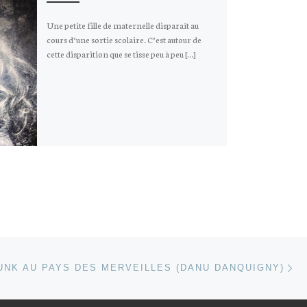
Une petite fille de maternelle disparaît au
cours d’une sortie scolaire. C’est autour de
cette disparition que se tisse peu à peu […]
Ar
 ARTICLES
UNK AU PAYS DES MERVEILLES (DANU DANQUIGNY)