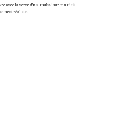
vre avec la verve d’un troubadour : un récit
sement réaliste.