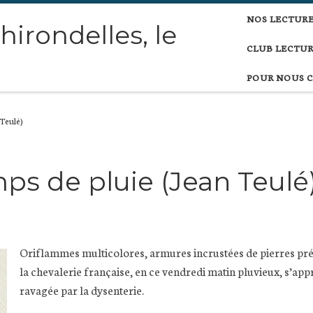
NOS LECTUR
 hirondelles, le
CLUB LECTUR
POUR NOUS 
 Teulé)
ps de pluie (Jean Teulé
Oriflammes multicolores, armures incrustées de pierres pré
la chevalerie française, en ce vendredi matin pluvieux, s’ap
ravagée par la dysenterie.