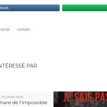
ebook
phone
roman
NTÉRESSÉ PAR
é
23 juillet 2026
phare de l’impossible