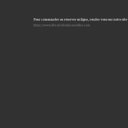
Pour commander ou réserver en ligne, rendez-vous sur notre site 
https://www.librairieleshirondelles.com