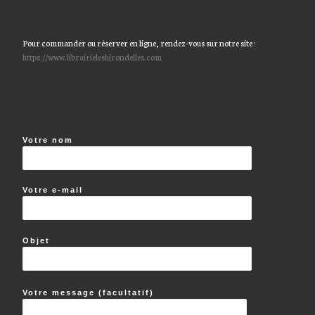
Pour commander ou réserver en ligne, rendez-vous sur notre site :
https://www.librairieleshirondelles.com
Votre nom
Votre e-mail
Objet
Votre message (facultatif)