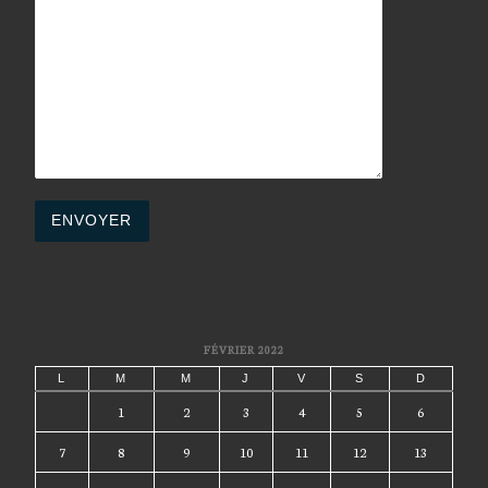
FÉVRIER 2022
L
M
M
J
V
S
D
1
2
3
4
5
6
7
8
9
10
11
12
13