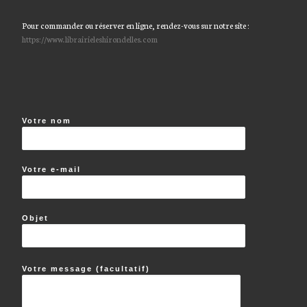
Pour commander ou réserver en ligne, rendez-vous sur notre site :
https://www.librairieleshirondelles.com
Votre nom
Votre e-mail
Objet
Votre message (facultatif)