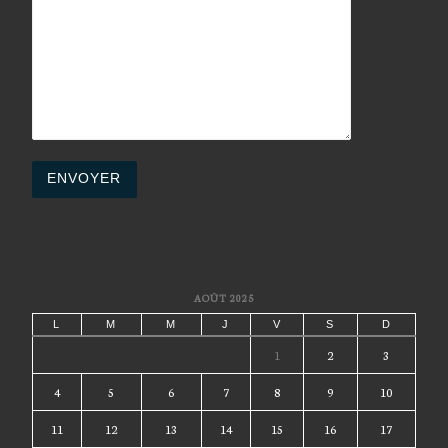
AOÛT 2025
L
M
M
J
V
S
D
1
2
3
4
5
6
7
8
9
10
11
12
13
14
15
16
17