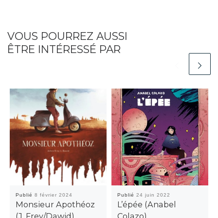
VOUS POURREZ AUSSI
ÊTRE INTÉRESSÉ PAR
Publié
8 février 2024
Publié
24 juin 2022
Monsieur Apothéoz
L’épée (Anabel
(J. Frey/Dawid)
Colazo)