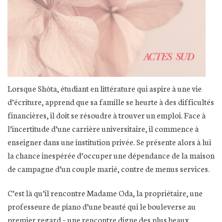
Lorsque Shôta, étudiant en littérature qui aspire à une vie
d’écriture, apprend que sa famille se heurte à des difficultés
financières, il doit se résoudre à trouver un emploi. Face à
l’incertitude d’une carrière universitaire, il commence à
enseigner dans une institution privée. Se présente alors à lui
la chance inespérée d’occuper une dépendance de la maison
de campagne d’un couple marié, contre de menus services.
C’est là qu’il rencontre Madame Oda, la propriétaire, une
professeure de piano d’une beauté qui le bouleverse au
premier regard – une rencontre digne des plus beaux