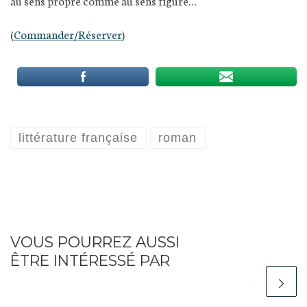
au sens propre comme au sens figuré…
(
Commander/Réserver
)
littérature française
roman
VOUS POURREZ AUSSI
ÊTRE INTÉRESSÉ PAR