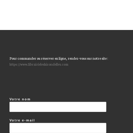
Pour commander ou réserver en ligne, rendez-vous sur notre site :
https://www.librairieleshirondelles.com
Votre nom
Votre e-mail