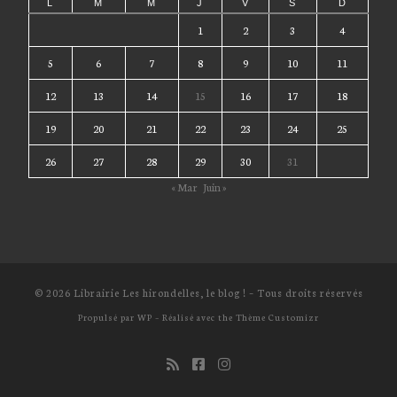
L
M
M
J
V
S
D
1
2
3
4
5
6
7
8
9
10
11
12
13
14
15
16
17
18
19
20
21
22
23
24
25
26
27
28
29
30
31
« Mar
Juin »
© 2026
Librairie Les hirondelles, le blog !
– Tous droits réservés
Propulsé par
WP
– Réalisé avec the
Thème Customizr