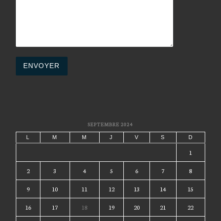
SEPTEMBRE 2024
L
M
M
J
V
S
D
1
2
3
4
5
6
7
8
9
10
11
12
13
14
15
16
17
18
19
20
21
22