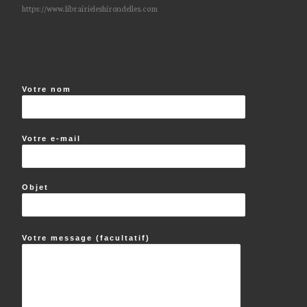
https://www.librairieleshirondelles.com
Votre nom
Votre e-mail
Objet
Votre message (facultatif)