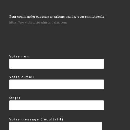
Pour commander ou réserver en ligne, rendez-vous sur notre site :
https://www.librairieleshirondelles.com
Votre nom
Votre e-mail
Objet
Votre message (facultatif)