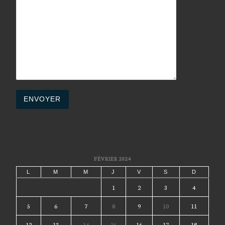
FÉVRIER 2024
L
M
M
J
V
S
D
1
2
3
4
5
6
7
8
9
10
11
12
13
14
15
16
17
18