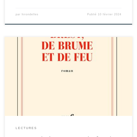
par
hirondelles
Publié
10 février 2024
Notre amoureux de la Bretagne lance une série de trois portraits de villes
par un roman autour de Brest. Il raconte l’histoire de sa famille et son
propre parcours mais le roman comporte aussi de la fiction pure. Le portrait
de la ville est très géographique et historique. Comment a […]
LECTURES