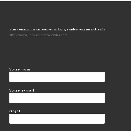
Pour commander ou réserver en ligne, rendez-vous sur notre site :
https://www.librairieleshirondelles.com
Votre nom
Votre e-mail
Objet