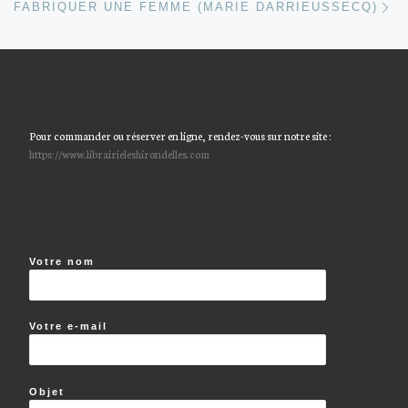
FABRIQUER UNE FEMME (MARIE DARRIEUSSECQ)
Pour commander ou réserver en ligne, rendez-vous sur notre site :
https://www.librairieleshirondelles.com
Votre nom
Votre e-mail
Objet